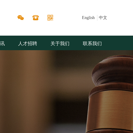
너
낃
뀰
English
中文
资讯
人才招聘
关于我们
联系我们