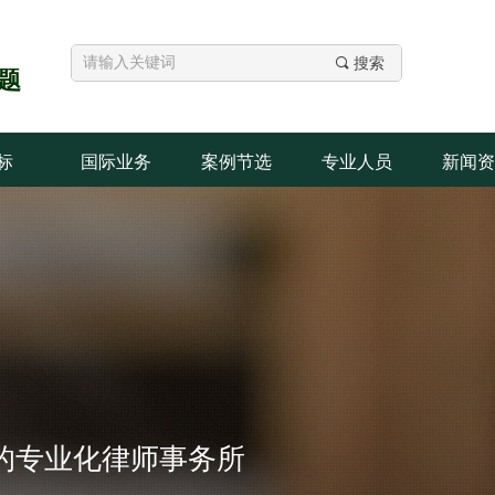
끠
搜索
题
标
国际业务
案例节选
专业人员
新闻