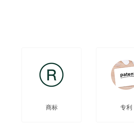
商标
专利